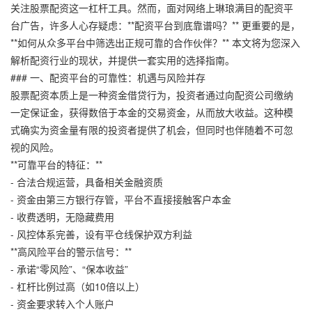
关注股票配资这一杠杆工具。然而，面对网络上琳琅满目的配资平
台广告，许多人心存疑虑：**配资平台到底靠谱吗？** 更重要的是，
**如何从众多平台中筛选出正规可靠的合作伙伴？** 本文将为您深入
解析配资行业的现状，并提供一套实用的选择指南。
### 一、配资平台的可靠性：机遇与风险并存
股票配资本质上是一种资金借贷行为，投资者通过向配资公司缴纳
一定保证金，获得数倍于本金的交易资金，从而放大收益。这种模
式确实为资金量有限的投资者提供了机会，但同时也伴随着不可忽
视的风险。
**可靠平台的特征：**
- 合法合规运营，具备相关金融资质
- 资金由第三方银行存管，平台不直接接触客户本金
- 收费透明，无隐藏费用
- 风控体系完善，设有平仓线保护双方利益
**高风险平台的警示信号：**
- 承诺“零风险”、“保本收益”
- 杠杆比例过高（如10倍以上）
- 资金要求转入个人账户