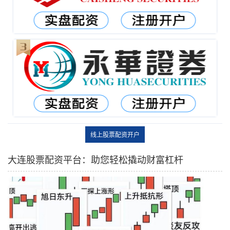
线上股票配资开户
大连股票配资平台：助您轻松撬动财富杠杆