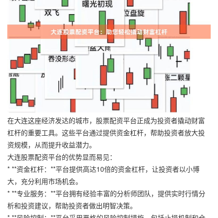
在大连这座经济发达的城市，股票配资平台正成为投资者撬动财富
杠杆的重要工具。这些平台通过提供资金杠杆，帮助投资者放大投
资规模，从而提升收益潜力。
大连股票配资平台的优势显而易见：
* **资金杠杆：**平台提供高达10倍的资金杠杆，让投资者以小博
大，充分利用市场机会。
* **专业服务：**平台拥有经验丰富的分析师团队，提供实时行情分
析和投资建议，帮助投资者做出明智决策。
* **风险控制：**平台采用严格的风险控制措施，包括止损机制和仓