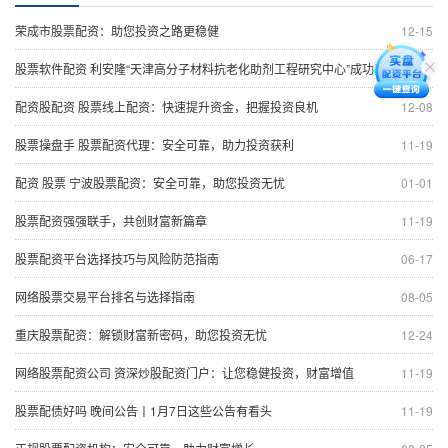
荣成市股票配资：助您投资之路更稳健
12-15
股票软件配资 利安隆“天津高分子材料抗老化助剂工程研究中心”成功获批 实现科委等三部门认定大满贯
11-19
配资股配资 股票线上配资：快速提升资金，把握投资良机
12-08
股票操盘手 股票配资代理：安全可靠，助力投资获利
11-19
配资 股票 宁波股票配资：安全可靠，助您投资无忧
01-01
股票配资强强联手，共创财富新篇章
11-19
股票配资平台选择技巧与风险防范指南
06-17
网络股票交易平台排名与选择指南
08-05
重庆股票配资：解锁财富新密码，助您投资无忧
12-24
网络股票配资公司 资深炒股配资门户：让您稳健投资，财富增值
11-19
股票配债好吗 晚间公告丨1月7日这些公告有看头
11-19