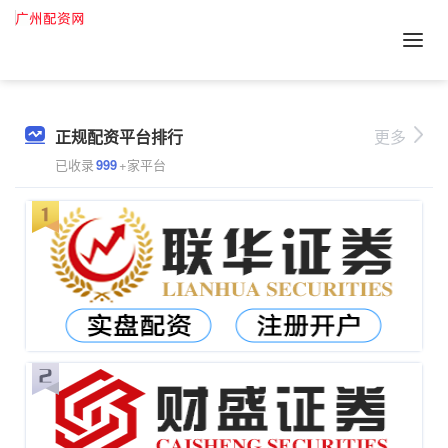
正规配资平台排行
更多
已收录
999
+家平台