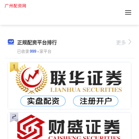
正规配资平台排行
更多
已收录
999
+家平台