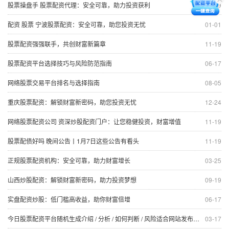
股票操盘手 股票配资代理：安全可靠，助力投资获利
11-19
配资 股票 宁波股票配资：安全可靠，助您投资无忧
01-01
股票配资强强联手，共创财富新篇章
11-19
股票配资平台选择技巧与风险防范指南
06-17
网络股票交易平台排名与选择指南
08-05
重庆股票配资：解锁财富新密码，助您投资无忧
12-24
网络股票配资公司 资深炒股配资门户：让您稳健投资，财富增值
11-19
股票配债好吗 晚间公告丨1月7日这些公告有看头
11-19
正规股票配资机构：安全可靠，助力财富增长
03-25
山西炒股配资：解锁财富新密码，助力投资梦想
09-19
实盘配资炒股：低门槛高收益，助你财富倍增
06-17
今日股票配资平台随机生成介绍 / 分析 / 如何判断 / 风险适合网站发布不超30字的标题
03-17