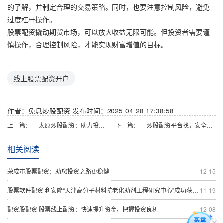
的了解，并制定合理的交易策略。同时，也要注意控制风险，避免
过度杠杆操作。
股票配资撬动期货市场，可以放大收益无限可能。但投资者需要谨
慎操作，合理控制风险，才能实现财富增值的目标。
线上股票配资开户
作者：免息炒股配资
发布时间：2025-04-28 17:38:58
上一篇：
太原炒股配资：助力投资者实现财富梦想
下一篇：
炒股配资平台找，安全可靠，收益高
相关阅读
荣成市股票配资：助您投资之路更稳健
12-15
股票软件配资 利安隆“天津高分子材料抗老化助剂工程研究中心”成功获批 实现科委等三部门认定大满贯
11-19
配资股配资 股票线上配资：快速提升资金，把握投资良机
12-08