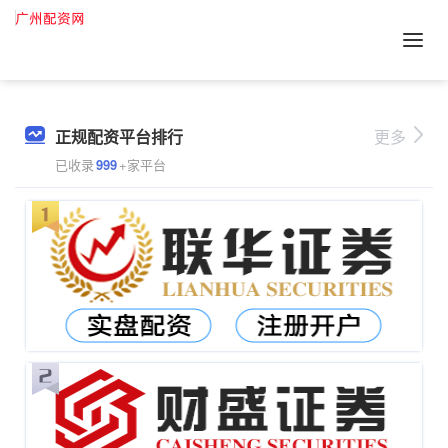
正规配资平台排行
更多
已收录
999
+家平台