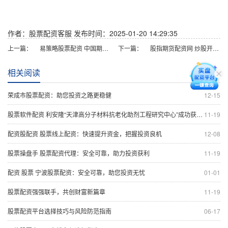
作者：股票配资客服
发布时间：2025-01-20 14:29:35
上一篇：
易策略股票配资 中国期货配资网：专业配资，安全可靠
下一篇：
股指期货配资网 炒股开户选哪家证券公司？一文带你了解
相关阅读
荣成市股票配资：助您投资之路更稳健
12-15
股票软件配资 利安隆“天津高分子材料抗老化助剂工程研究中心”成功获批 实现科委等三部门认定大满贯
11-19
配资股配资 股票线上配资：快速提升资金，把握投资良机
12-08
股票操盘手 股票配资代理：安全可靠，助力投资获利
11-19
配资 股票 宁波股票配资：安全可靠，助您投资无忧
01-01
股票配资强强联手，共创财富新篇章
11-19
股票配资平台选择技巧与风险防范指南
06-17