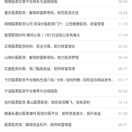
网络股票交易平台排名与选择指南
08-05
重庆股票配资：解锁财富新密码，助您投资无忧
12-24
网络股票配资公司 资深炒股配资门户：让您稳健投资，财富增值
11-19
股票配债好吗 晚间公告丨1月7日这些公告有看头
11-19
正规股票配资机构：安全可靠，助力财富增长
03-25
山西炒股配资：解锁财富新密码，助力投资梦想
09-19
实盘配资炒股：低门槛高收益，助你财富倍增
06-17
今日股票配资平台随机生成介绍 / 分析 / 如何判断 / 风险适合网站发布不超30字的标题
03-17
宁波股票配资平台推荐与合规指南
06-22
信托股票配资 萧山股票配资：助您投资腾飞，轻松获利
12-14
跟着私募炒股靠谱吗 配资炒股平台：助你资金放大，提升收益
01-25
股票配资官：解锁资金杠杆，助你财富增值
06-27