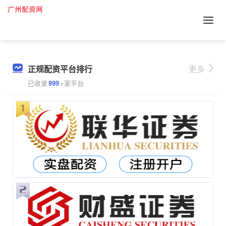
正规配资平台排行
更多
已收录
999
+家平台