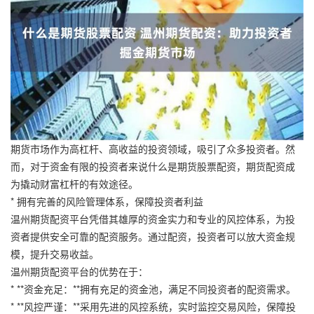
期货市场作为高杠杆、高收益的投资领域，吸引了众多投资者。然
而，对于资金有限的投资者来说什么是期货股票配资，期货配资成
为撬动财富杠杆的有效途径。
* 拥有完善的风险管理体系，保障投资者利益
温州期货配资平台凭借其雄厚的资金实力和专业的风控体系，为投
资者提供安全可靠的配资服务。通过配资，投资者可以放大资金规
模，提升交易收益。
温州期货配资平台的优势在于：
* **资金充足：**拥有充足的资金池，满足不同投资者的配资需求。
* **风控严谨：**采用先进的风控系统，实时监控交易风险，保障投