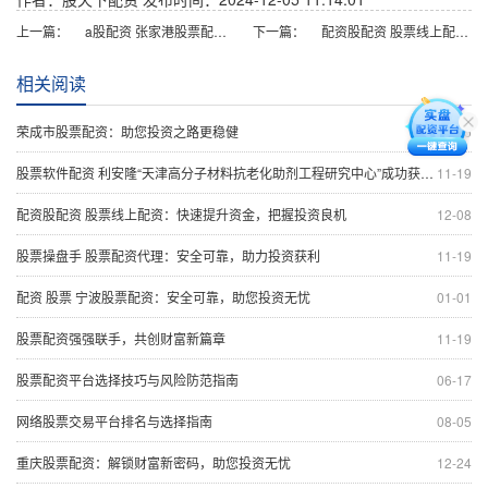
上一篇：
a股配资 张家港股票配资：把握时机，投资有道
下一篇：
配资股配资 股票线上配资：快速提升资金，把握投资良机
相关阅读
荣成市股票配资：助您投资之路更稳健
12-15
股票软件配资 利安隆“天津高分子材料抗老化助剂工程研究中心”成功获批 实现科委等三部门认定大满贯
11-19
配资股配资 股票线上配资：快速提升资金，把握投资良机
12-08
股票操盘手 股票配资代理：安全可靠，助力投资获利
11-19
配资 股票 宁波股票配资：安全可靠，助您投资无忧
01-01
股票配资强强联手，共创财富新篇章
11-19
股票配资平台选择技巧与风险防范指南
06-17
网络股票交易平台排名与选择指南
08-05
重庆股票配资：解锁财富新密码，助您投资无忧
12-24