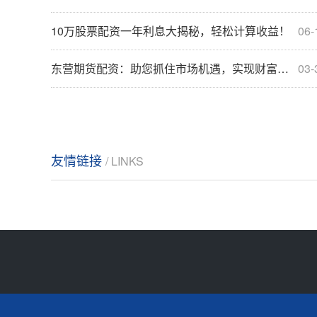
10万股票配资一年利息大揭秘，轻松计算收益！
06-
东营期货配资：助您抓住市场机遇，实现财富增值
03-
友情链接
/ LINKS