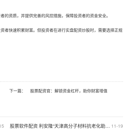
资者的资质，并提供完善的风控措施，保障投资者的资金安全。
投资者快速积累财富。但投资者在进行实盘配资炒股时，需要选择正规
下一篇：
股票配资官：解锁资金杠杆，助你财富增值
15
股票软件配资 利安隆“天津高分子材料抗老化助剂工程研究中心”成功获批 实现科委等三部门认定大满贯
11-19