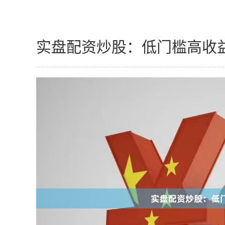
实盘配资炒股：低门槛高收