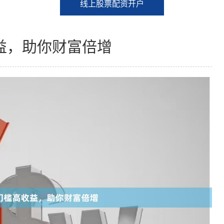
线上股票配资开户
益，助你财富倍增