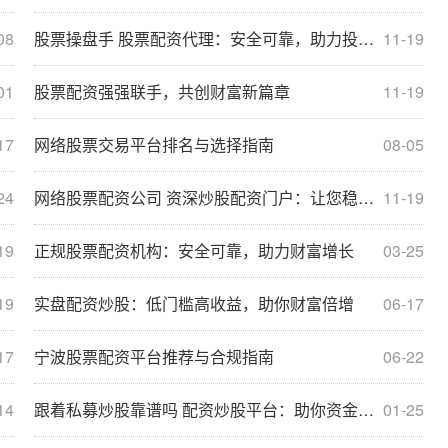
08
股票操盘手 股票配资代理：安全可靠，助力投资获利
11-19
01
股票配资强强联手，共创财富新篇章
11-19
17
网络股票交易平台排名与选择指南
08-05
24
网络股票配资公司 资深炒股配资门户：让您稳健投资，财富增值
11-19
19
正规股票配资机构：安全可靠，助力财富增长
03-25
19
实盘配资炒股：低门槛高收益，助你财富倍增
06-17
17
宁波股票配资平台推荐与合规指南
06-22
14
跟着私募炒股靠谱吗 配资炒股平台：助你资金放大，提升收益
01-25