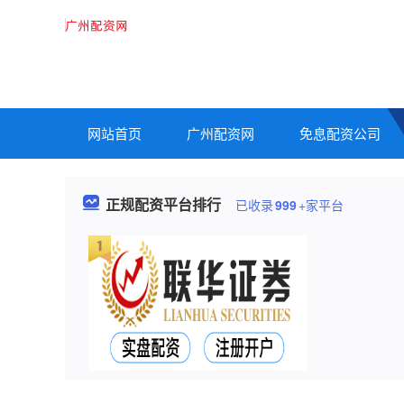
网站首页
广州配资网
免息配资公司
正规配资平台排行
已收录
999
+家平台