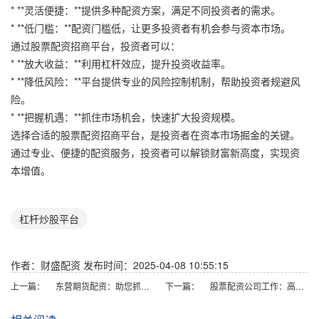
* **灵活便捷：**提供多种配资方案，满足不同投资者的需求。
* **低门槛：**配资门槛低，让更多投资者有机会参与资本市场。
通过股票配资招商平台，投资者可以：
* **放大收益：**利用杠杆效应，提升投资收益率。
* **降低风险：**平台提供专业的风险控制机制，帮助投资者规避风
险。
* **把握机遇：**抓住市场机会，快速扩大投资规模。
选择合适的股票配资招商平台，是投资者在资本市场掘金的关键。
通过专业、便捷的配资服务，投资者可以解锁财富新高度，实现资
本增值。
杠杆炒股平台
作者：财盛配资
发布时间：2025-04-08 10:55:15
上一篇：
东营期货配资：助您抓住市场机遇，实现财富增值
下一篇：
股票配资公司工作：高收益高风险的金融行业