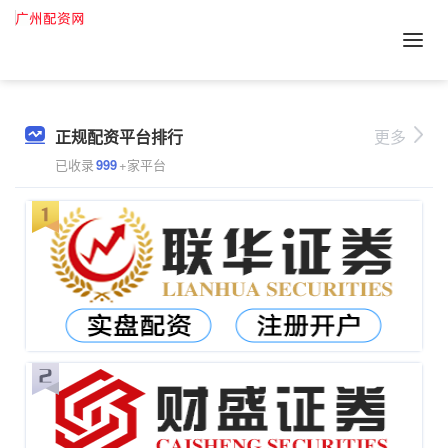
正规配资平台排行
更多
已收录
999
+家平台