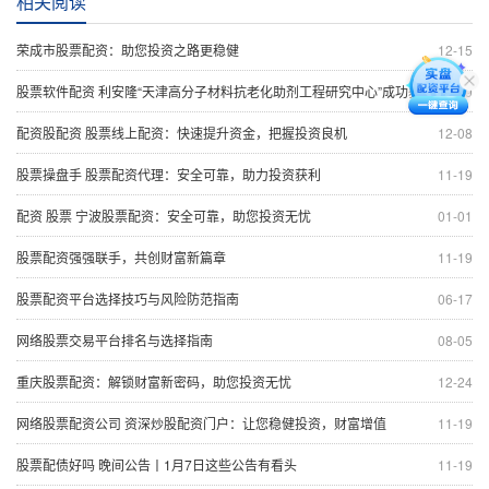
相关阅读
荣成市股票配资：助您投资之路更稳健
12-15
股票软件配资 利安隆“天津高分子材料抗老化助剂工程研究中心”成功获批 实现科委等三部门认定大满贯
11-19
配资股配资 股票线上配资：快速提升资金，把握投资良机
12-08
股票操盘手 股票配资代理：安全可靠，助力投资获利
11-19
配资 股票 宁波股票配资：安全可靠，助您投资无忧
01-01
股票配资强强联手，共创财富新篇章
11-19
股票配资平台选择技巧与风险防范指南
06-17
网络股票交易平台排名与选择指南
08-05
重庆股票配资：解锁财富新密码，助您投资无忧
12-24
网络股票配资公司 资深炒股配资门户：让您稳健投资，财富增值
11-19
股票配债好吗 晚间公告丨1月7日这些公告有看头
11-19