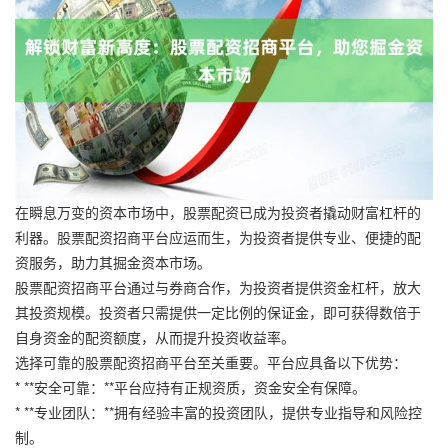
在瞬息万变的资本市场中，股票配资已成为投资者撬动财富杠杆的
利器。股票配资招商平台应运而生，为投资者提供专业、便捷的配
资服务，助力其掘金资本市场。
股票配资招商平台通过与券商合作，为投资者提供资金杠杆，放大
其投资规模。投资者只需提供一定比例的保证金，即可获得数倍于
自身资金的配资额度，从而提升投资收益率。
选择可靠的股票配资招商平台至关重要。平台应具备以下优势：
* **安全可靠：**平台应持有正规资质，资金安全有保障。
* **专业团队：**拥有经验丰富的投资团队，提供专业指导和风险控
制。