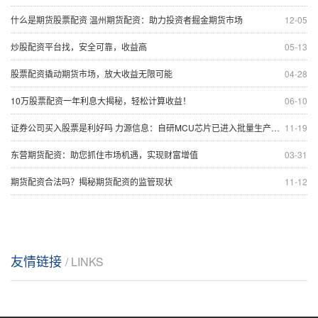
什么是期货股票配资 温州期货配资：助力投资者掘金期货市场
12-05
炒股配资平台找，安全可靠，收益高
05-13
股票配资撬动期货市场，放大收益无限可能
04-28
10万股票配资一年利息大揭秘，轻松计算收益！
06-10
证券公司买入股票是利好吗 力源信息：自研MCU芯片已进入批量生产阶段 量产规模将逐步爬坡
11-19
东营期货配资：助您抓住市场机遇，实现财富增值
03-31
期货配资合法吗？揭秘期货配资的监管现状
11-12
友情链接
/ LINKS