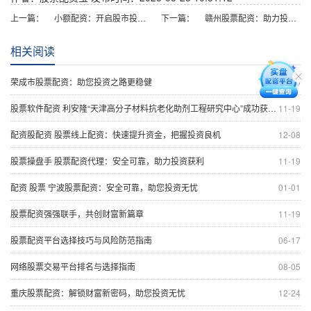
上一篇：
小额配资：开启股市投资新篇章
下一篇：
赣州股票配资：助力投资，倍增财富
相关阅读
荣成市股票配资：助您投资之路更稳健
12-15
股票软件配资 利安隆“天津高分子材料抗老化助剂工程研究中心”成功获批 实现科委等三部门认定大满贯
11-19
配资股配资 股票线上配资：快速提升资金，把握投资良机
12-08
股票操盘手 股票配资代理：安全可靠，助力投资获利
11-19
配资 股票 宁波股票配资：安全可靠，助您投资无忧
01-01
股票配资强强联手，共创财富新篇章
11-19
股票配资平台选择技巧与风险防范指南
06-17
网络股票交易平台排名与选择指南
08-05
重庆股票配资：解锁财富新密码，助您投资无忧
12-24