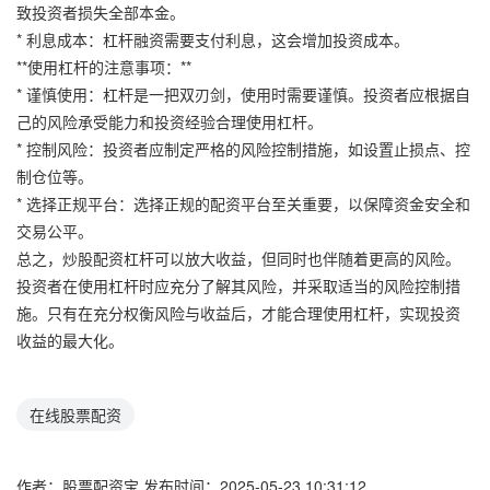
致投资者损失全部本金。
* 利息成本：杠杆融资需要支付利息，这会增加投资成本。
**使用杠杆的注意事项：**
* 谨慎使用：杠杆是一把双刃剑，使用时需要谨慎。投资者应根据自
己的风险承受能力和投资经验合理使用杠杆。
* 控制风险：投资者应制定严格的风险控制措施，如设置止损点、控
制仓位等。
* 选择正规平台：选择正规的配资平台至关重要，以保障资金安全和
交易公平。
总之，炒股配资杠杆可以放大收益，但同时也伴随着更高的风险。
投资者在使用杠杆时应充分了解其风险，并采取适当的风险控制措
施。只有在充分权衡风险与收益后，才能合理使用杠杆，实现投资
收益的最大化。
在线股票配资
作者：股票配资宝
发布时间：2025-05-23 10:31:12