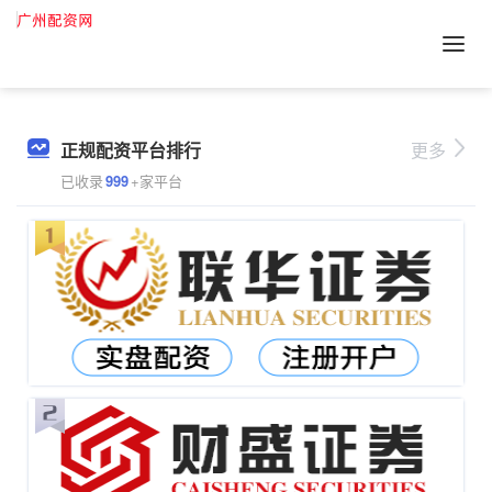
正规配资平台排行
更多
已收录
999
+家平台