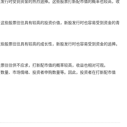
股发行时受到资金的热烈追捧。这些股票打新配市值的概率也较高，收
。这些股票往往具有较高的投资价值，新股发行时也容易受到资金的青
这些股票往往具有较高的成长性，新股发行时也容易受到资金的追捧。
股票往往供不应求，打新配市值的概率较高，收益也相对可观。
行数量、市场情绪、投资者申购数量等。因此，投资者在打新配市值