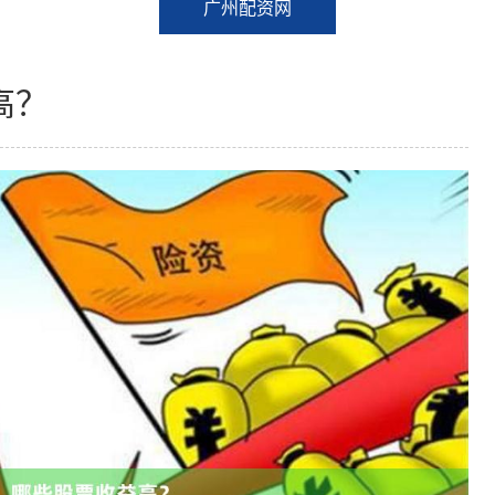
广州配资网
高？