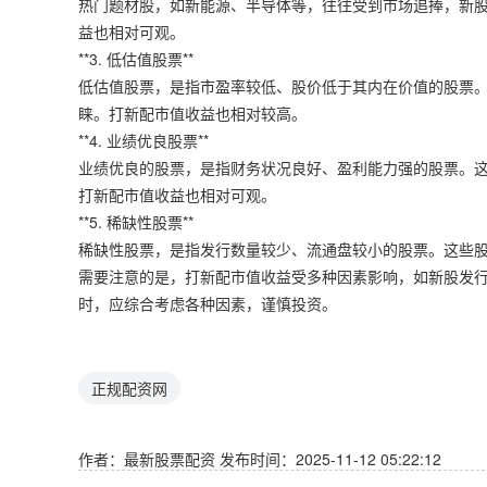
热门题材股，如新能源、半导体等，往往受到市场追捧，新
益也相对可观。
**3. 低估值股票**
低估值股票，是指市盈率较低、股价低于其内在价值的股票
睐。打新配市值收益也相对较高。
**4. 业绩优良股票**
业绩优良的股票，是指财务状况良好、盈利能力强的股票。
打新配市值收益也相对可观。
**5. 稀缺性股票**
稀缺性股票，是指发行数量较少、流通盘较小的股票。这些
需要注意的是，打新配市值收益受多种因素影响，如新股发
时，应综合考虑各种因素，谨慎投资。
正规配资网
作者：最新股票配资
发布时间：2025-11-12 05:22:12