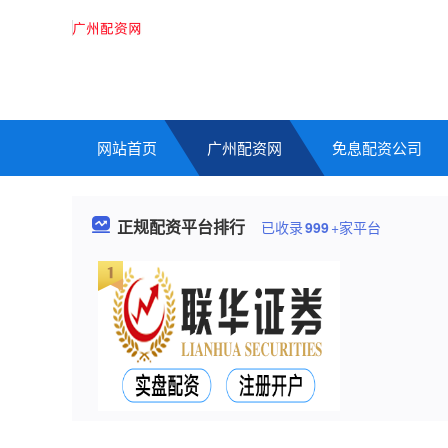
网站首页
广州配资网
免息配资公司
正规配资平台排行
已收录
999
+家平台