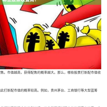
配售。市值越高，获得配售的概率越大。那么，哪些股票打新配市值收
因此打新配市值的概率较高。例如，贵州茅台、工商银行等大型蓝筹