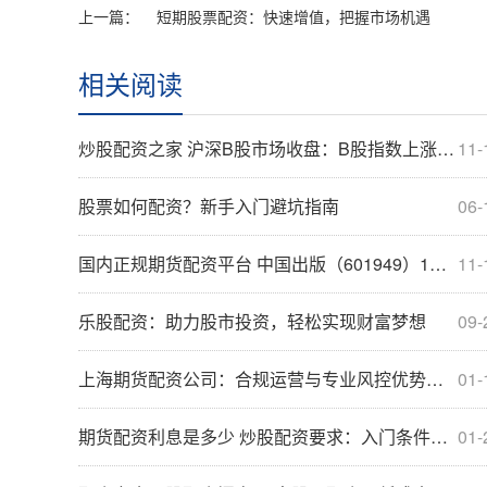
上一篇：
短期股票配资：快速增值，把握市场机遇
相关阅读
炒股配资之家 沪深B股市场收盘：B股指数上涨091% 成份B指上涨026%
11-
股票如何配资？新手入门避坑指南
06-
国内正规期货配资平台 中国出版（601949）1月10日主力资金净卖出201185万元
11-
乐股配资：助力股市投资，轻松实现财富梦想
09-
上海期货配资公司：合规运营与专业风控优势解析
01-
期货配资利息是多少 炒股配资要求：入门条件和注意事项
01-