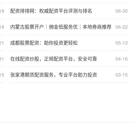
19
配资排排网：权威配资平台评测与排名
06-30
18
内蒙古股票开户｜佣金低服务优｜本地券商推荐
06-22
21
成都股票配资：助你投资更轻松
05-13
31
在线配资炒股，正规配资平台，安全可靠
04-16
15
张家港期货配资服务，专业平台助力投资
03-15