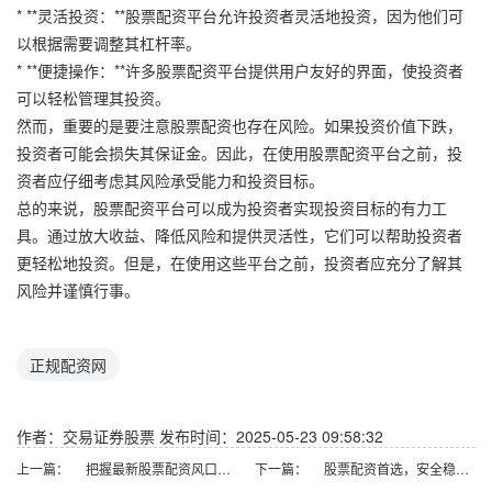
* **灵活投资：**股票配资平台允许投资者灵活地投资，因为他们可
以根据需要调整其杠杆率。
* **便捷操作：**许多股票配资平台提供用户友好的界面，使投资者
可以轻松管理其投资。
然而，重要的是要注意股票配资也存在风险。如果投资价值下跌，
投资者可能会损失其保证金。因此，在使用股票配资平台之前，投
资者应仔细考虑其风险承受能力和投资目标。
总的来说，股票配资平台可以成为投资者实现投资目标的有力工
具。通过放大收益、降低风险和提供灵活性，它们可以帮助投资者
更轻松地投资。但是，在使用这些平台之前，投资者应充分了解其
风险并谨慎行事。
正规配资网
作者：交易证券股票
发布时间：2025-05-23 09:58:32
上一篇：
把握最新股票配资风口，开启财富新征程
下一篇：
股票配资首选，安全稳健，收益可观