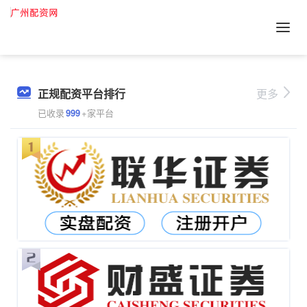
正规配资平台排行
更多
已收录
999
+家平台