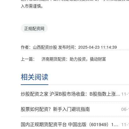
入市需谨慎。
正规配资网
作者：山西配资炒股
发布时间：2025-04-23 11:14:39
上一篇：
济南期货配资：助力投资，撬动财富
相关阅读
炒股配资之家 沪深B股市场收盘：B股指数上涨091% 成份B指上涨026%
11-
股票如何配资？新手入门避坑指南
06-
国内正规期货配资平台 中国出版（601949）1月10日主力资金净卖出201185万元
11-