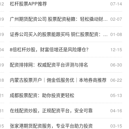
12
杠杆股票APP推荐
07-14
19
广州期货配资公司 股票配资秘籍：轻松撬动财富杠杆
02-07
19
证券公司买入的股票能跟买吗 铜仁股票配资：助您投资腾飞，把握财富机遇
01-08
04
8倍杠杆炒股，财富倍增还是风险爆仓？
12-15
19
配资排排网：权威配资平台评测与排名
06-30
18
内蒙古股票开户｜佣金低服务优｜本地券商推荐
06-22
21
成都股票配资：助你投资更轻松
05-13
31
在线配资炒股，正规配资平台，安全可靠
04-16
15
张家港期货配资服务，专业平台助力投资
03-15