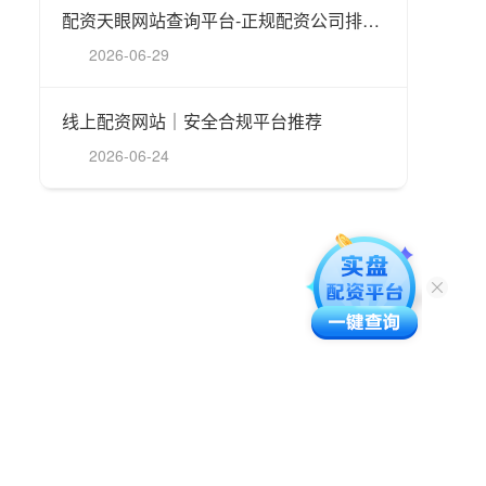
配资天眼网站查询平台-正规配资公司排名与曝光平台
2026-06-29
线上配资网站｜安全合规平台推荐
2026-06-24