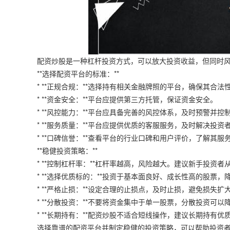
配资炒股是一种杠杆投资方式，可以放大投资收益，但同时
**选择配资平台的标准：**
* **正规合规：**选择持有相关金融牌照的平台，确保其合法
* **资金安全：**平台应提供第三方托管，保证资金安全。
* **风控能力：**平台应具备完善的风控体系，及时预警并控
* **服务质量：**平台应提供优质的客服服务，及时解决投资
* **口碑信誉：**查看平台的行业口碑和用户评价，了解其
**稳健投资策略：**
* **控制杠杆率：**杠杆率越高，风险越大。建议新手投资
* **选择优质标的：**投资于基本面良好、成长性高的股票，
* **严格止损：**设定合理的止损点，及时止损，避免损失扩
* **分散投资：**不要将资金集中于单一股票，分散投资可以
* **长期持有：**配资炒股不适合短线操作，建议长期持有
选择靠谱的配资平台并制定稳健的投资策略，可以帮助投资