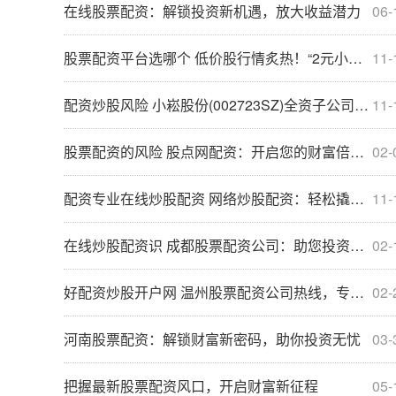
在线股票配资：解锁投资新机遇，放大收益潜力
06-
股票配资平台选哪个 低价股行情炙热！“2元小将”成连板最高标，股价低位标的梳理，这十余股业绩预期增10倍
11-
配资炒股风险 小崧股份(002723SZ)全资子公司拟签订312077万元建设工程合同
11-
股票配资的风险 股点网配资：开启您的财富倍增之路
02-
配资专业在线炒股配资 网络炒股配资：轻松撬动资金，实现财富增值
11-
在线炒股配资识 成都股票配资公司：助您投资之路更稳健
02-
好配资炒股开户网 温州股票配资公司热线，专业配资，安全可靠
02-
河南股票配资：解锁财富新密码，助你投资无忧
03-
把握最新股票配资风口，开启财富新征程
05-