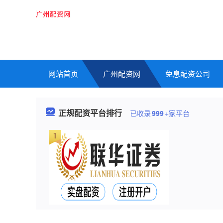
网站首页
广州配资网
免息配资公司
正规配资平台排行
已收录
999
+家平台