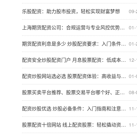
乐股配资：助力股市投资，轻松实现财富梦想
09-
上海期货配资公司：合规运营与专业风控优势解析
01-
期货配资利息是多少 炒股配资要求：入门条件和注意事项
01-
配资安全炒股配资门户 月息股票配资：低成本撬动高收益
12-
配资炒股网站选必选 股票配资体验：高收益与高风险的博弈
01-
股票买卖平台推荐、股票交易平台哪个好、正规股票买卖平台排行、股票开户平台哪个安全、低佣金股票买卖平台
08-
配资炒股优选 炒股必备条件：入门指南和注意事项
11-
股票配资十倍网站 线上配资股票：轻松撬动资本杠杆，助力投资收益
11-