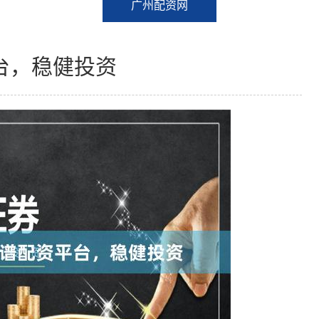
广州配资网
台，稳健投资