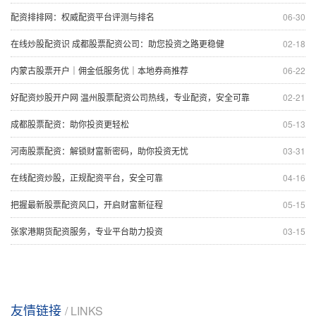
配资排排网：权威配资平台评测与排名
06-30
在线炒股配资识 成都股票配资公司：助您投资之路更稳健
02-18
内蒙古股票开户｜佣金低服务优｜本地券商推荐
06-22
好配资炒股开户网 温州股票配资公司热线，专业配资，安全可靠
02-21
成都股票配资：助你投资更轻松
05-13
河南股票配资：解锁财富新密码，助你投资无忧
03-31
在线配资炒股，正规配资平台，安全可靠
04-16
把握最新股票配资风口，开启财富新征程
05-15
张家港期货配资服务，专业平台助力投资
03-15
友情链接
/ LINKS