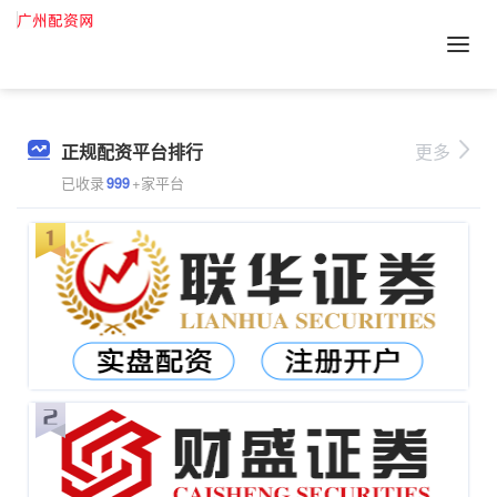
正规配资平台排行
更多
已收录
999
+家平台