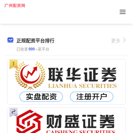
正规配资平台排行
更多
已收录
999
+家平台