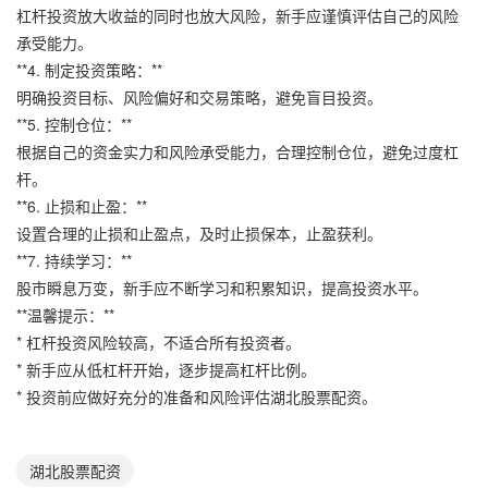
杠杆投资放大收益的同时也放大风险，新手应谨慎评估自己的风险
承受能力。
**4. 制定投资策略：**
明确投资目标、风险偏好和交易策略，避免盲目投资。
**5. 控制仓位：**
根据自己的资金实力和风险承受能力，合理控制仓位，避免过度杠
杆。
**6. 止损和止盈：**
设置合理的止损和止盈点，及时止损保本，止盈获利。
**7. 持续学习：**
股市瞬息万变，新手应不断学习和积累知识，提高投资水平。
**温馨提示：**
* 杠杆投资风险较高，不适合所有投资者。
* 新手应从低杠杆开始，逐步提高杠杆比例。
* 投资前应做好充分的准备和风险评估湖北股票配资。
湖北股票配资