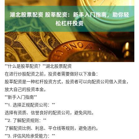
**什么是股莘配资？**湖北股票配资
在进行炒股配资之前，投资者需要做好以下准备：
股莘配资是一种杠杆投资方式，投资者可以向配资公司借入资金，
放大自己的投资本金。
**新手入门指南**
**1. 选择正规配资公司：**
选择有资质、信誉良好的配资公司，避免风险。
**2. 了解配资规则：**
了解配资比例、利息、平仓线等规则，避免违约。
**3. 评估风险承受能力：**