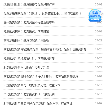
炒股如何杠杆：融资融券与配资风险详解
05-08
配资炒股来找配资 10倍杠杆，股票暴富之路，风险与收益齐飞
12-02
惠州期货配资：助力资金不足者逐鹿市场
03-05
港股配资招商：助力投资，成就财富
06-01
杠杆炒股指南：融资与配资风险解析
07-22
湖北股票配资 福建股票配资：解锁财富新密码，轻松实现投资梦想
11-24
港股配资：撬动财富杠杆，成就投资梦想
03-25
股票配资平台入门指南：必知小知识
06-27
湖北股票配资 股莘配资：新手入门指南，助你轻松杠杆投资
01-01
正规期货配资公司：助您投资无忧，收益倍增
07-14
义乌股票配资：助您投资腾飞，轻松获利
07-16
股市配资什么意思 山西配资炒股：轻松入市，财富增值
02-09