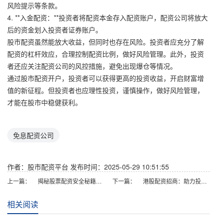
风险提示等条款。
4. **入金配资：**投资者将配资本金存入配资账户，配资公司将放大
后的资金划入投资者证券账户。
股市配资虽然能放大收益，但同时也存在风险。投资者应充分了解
配资的杠杆效应，合理控制配资比例，做好风险管理。此外，投资
者还应关注配资公司的风控措施，避免出现爆仓等情况。
通过股市配资开户，投资者可以获得更高的投资收益，开启财富增
值的新征程。但投资者也应理性投资，谨慎操作，做好风险管理，
才能在股市中稳健获利。
免息配资公司
作者：股市配资平台
发布时间：2025-05-29 10:51:55
上一篇：
揭秘股票配资安全秘籍：选择可靠平台，保障资金安全
下一篇：
港股配资招商：助力投资，成就财富
相关阅读