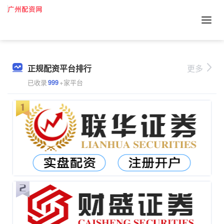
正规配资平台排行
更多
已收录
999
+家平台